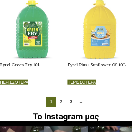
Fytel Green Fry 10L
Fytel Plus+ Sunflower Oil 10L
ΠΕΡΙΣΣΟΤΕΡΑ
ΠΕΡΙΣΣΟΤΕΡΑ
1
2
3
→
Το Instagram μας