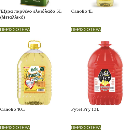
Έξτρα παρθένο ελαιόλαδο 5L
Canolio 1L
(Μεταλλικό)
ΠΕΡΙΣΣΟΤΕΡΑ
ΠΕΡΙΣΣΟΤΕΡΑ
Canolio 10L
Fytel Fry 10L
ΠΕΡΙΣΣΟΤΕΡΑ
ΠΕΡΙΣΣΟΤΕΡΑ