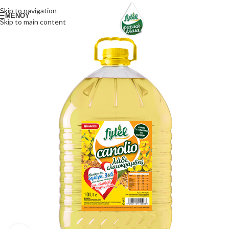
Skip to navigation
ΜΕΝΟΥ
Skip to main content