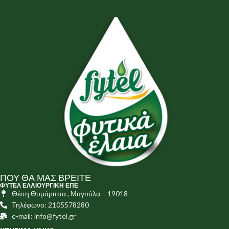
ΠΟΥ ΘΑ ΜΑΣ ΒΡΕΙΤΕ
ΦΥΤΕΛ ΕΛΑΙΟΥΡΓΙΚΗ ΕΠΕ
Θέση Θυμάριτσα , Μαγούλα – 19018
Τηλέφωνο: 2105578280
e-mail: info@fytel.gr