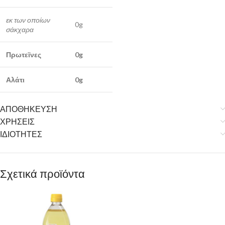
εκ των οποίων
0g
σάκχαρα
Πρωτεϊνες
0g
Αλάτι
0g
ΑΠΟΘΗΚΕΥΣΗ
ΧΡΗΣΕΙΣ
ΙΔΙΟΤΗΤΕΣ
Σχετικά προϊόντα