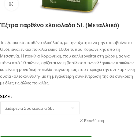
Click to enlarge
Έξτρα παρθένο ελαιόλαδο 5L (Μεταλλικό)
Το εξαιρετικό παρθένο ελαιόλαδο, με την οξύτητα να μην υπερβαίνει το
0,5%, είναι ενιαία ποικιλία ελιάς
100% τύπου Κορωνέικης
από τη
Μεσσηνία. Η ποικιλία Κορωνέικη, που καλλιεργείται στη χώρα μας για
πάνω από
10 αιώνες
, ορίζεται ως η βασίλισσα των ελληνικών ποικιλιών
και είναι η μοναδική ποικιλία παγκοσμίως που περιέχει την αντικαρκινική
ουσία «ολεοκανθάλη» με τη μεγαλύτερη συγκέντρωσή της σε σύγκριση
με όλες τις άλλες ποικιλίες.
SIZE
Εκκαθάριση