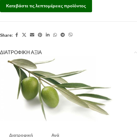
Κατεβάστε τις λεπτομέρειες προϊόντος
Share:
ΔΙΑΤΡΟΦΙΚΗ ΑΞΙΑ
Διατροφική
Ανά