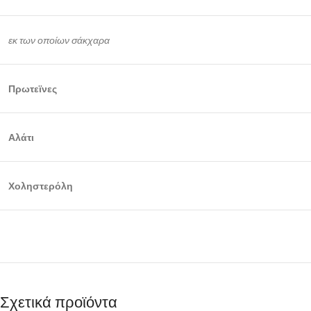
εκ των οποίων σάκχαρα
Πρωτεϊνες
Αλάτι
Χοληστερόλη
Σχετικά προϊόντα