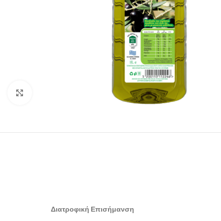
Click to enlarge
Διατροφική Επισήμανση