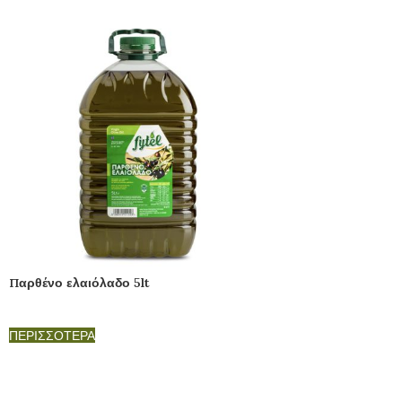
Παρθένο ελαιόλαδο 5lt
ΠΕΡΙΣΣΟΤΕΡΑ