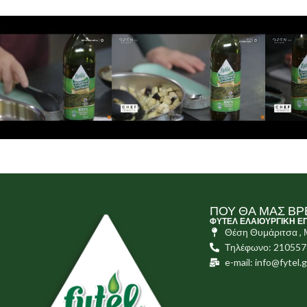
ΠΟΥ ΘΑ ΜΑΣ ΒΡ
ΦΥΤΕΛ ΕΛΑΙΟΥΡΓΙΚΗ Ε
Θέση Θυμάριτσα ,
Τηλέφωνο: 21055
e-mail: info@fytel.g