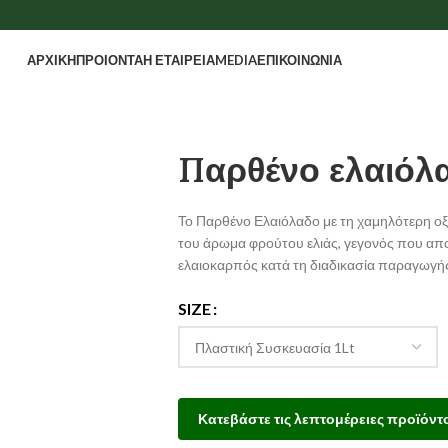
ΑΡΧΙΚΗ
ΠΡΟΙΟΝΤΑ
Η ΕΤΑΙΡΕΙΑ
MEDIA
ΕΠΙΚΟΙΝΩΝΙΑ
Παρθένο ελαιόλ
Το Παρθένο Ελαιόλαδο με τη χαμηλότερη οξύ
του άρωμα φρούτου ελιάς, γεγονός που αποδε
ελαιοκαρπός κατά τη διαδικασία παραγωγή
SIZE
Κατεβάστε τις λεπτομέρειες προϊόντ