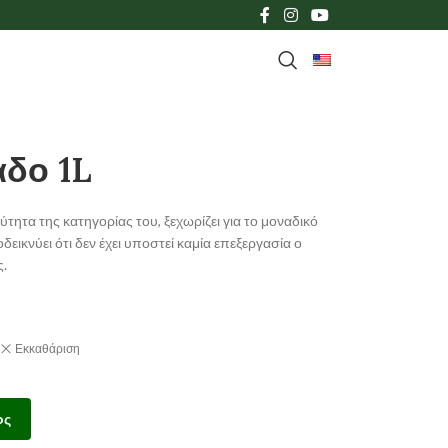
αδο 1L
τητα της κατηγορίας του, ξεχωρίζει για το μοναδικό
ικνύει ότι δεν έχει υποστεί καμία επεξεργασία ο
ς.
Εκκαθάριση
ος