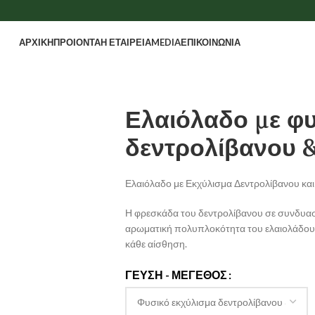
ΑΡΧΙΚΗ
ΠΡΟΙΟΝΤΑ
Η ΕΤΑΙΡΕΙΑ
MEDIA
ΕΠΙΚΟΙΝΩΝΙΑ
Ελαιόλαδο με φυ
δεντρολίβανου &
Ελαιόλαδο με Εκχύλισμα Δεντρολίβανου και
Η φρεσκάδα του δεντρολίβανου σε συνδυασμ
αρωματική πολυπλοκότητα του ελαιολάδου μ
κάθε αίσθηση.
ΓΕΎΣΗ - ΜΈΓΕΘΟΣ