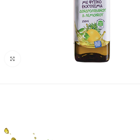
Click to enlarge