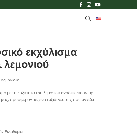
σικό εκχύλισμα
 λεμονιού
 Λεμονιού:
ό με την οξύτητα του λεμονιού αναδεικνύουν την
ας, προσφέροντας ένα ταξίδι γεύσης που αγγίζει
Εκκαθάριση