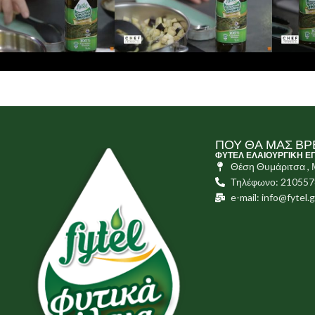
ΠΟΥ ΘΑ ΜΑΣ ΒΡ
ΦΥΤΕΛ ΕΛΑΙΟΥΡΓΙΚΗ Ε
Θέση Θυμάριτσα ,
Τηλέφωνο: 21055
e-mail: info@fytel.g