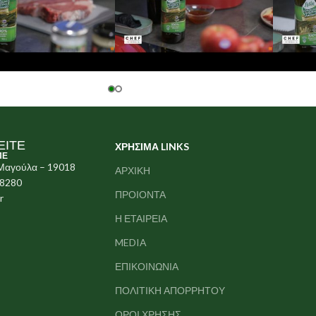
ΕΙΤΕ
ΧΡΗΣΙΜΑ LINKS
ΠΕ
 Μαγούλα – 19018
ΑΡΧΙΚΗ
78280
ΠΡΟΙΟΝΤΑ
r
Η ΕΤΑΙΡΕΙΑ
MEDIA
ΕΠΙΚΟΙΝΩΝΙΑ
ΠΟΛΙΤΙΚΗ ΑΠΟΡΡΗΤΟΥ
ΟΡΟΙ ΧΡΗΣΗΣ