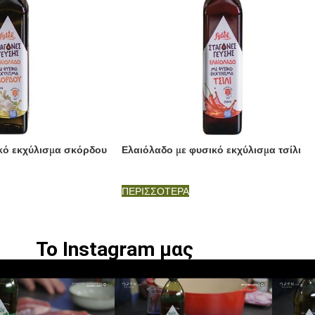
κό εκχύλισμα σκόρδου
Ελαιόλαδο με φυσικό εκχύλισμα τσίλι
ΠΕΡΙΣΣΟΤΕΡΑ
Το Instagram μας