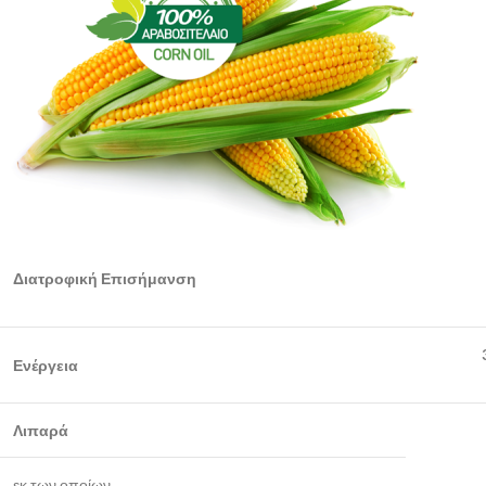
Διατροφική Επισήμανση
Ενέργεια
Λιπαρά
εκ των οποίων