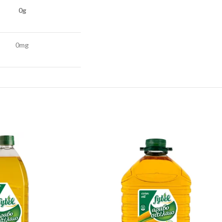
0g
0mg