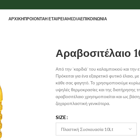
ΑΡΧΙΚΗ
ΠΡΟΙΟΝΤΑ
Η ΕΤΑΙΡΕΙΑ
MEDIA
ΕΠΙΚΟΙΝΩΝΙΑ
Αραβοσιτέλαιο 1
Από την ¨καρδιά¨ του καλαμποκιού και την 
Πρόκειται για ένα εξαιρετικό φυτικό έλαιο, 
κάθε σας φαγητό. Το χρησιμοποιούμε κυρίω
υψηλές θερμοκρασίες και της διατήρησης τη
αραβοσιτέλαιο χρησιμοποιείται και ως βάση 
ζαχαροπλαστική γενικότερα.
SIZE