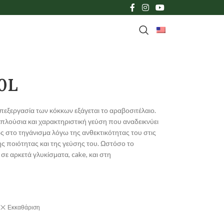
0L
επεξεργασία των κόκκων εξάγεται το αραβοσιτέλαιο.
με πλούσια και χαρακτηριστική γεύση που αναδεικνύει
ς στο τηγάνισμα λόγω της ανθεκτικότητας του στις
ς ποιότητας και της γεύσης του. Ωστόσο το
σε αρκετά γλυκίσματα, cake, και στη
Εκκαθάριση