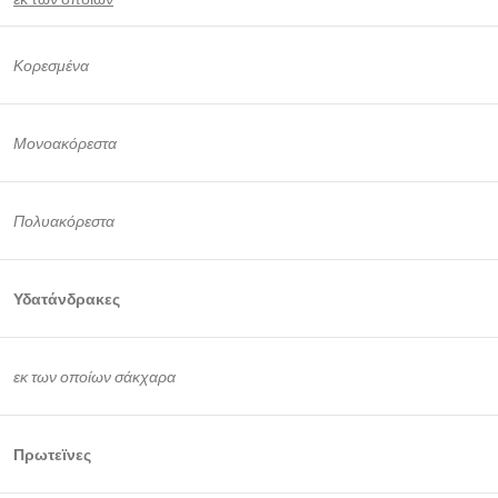
Κορεσμένα
Μονοακόρεστα
Πολυακόρεστα
Υδατάνδρακες
εκ των οποίων σάκχαρα
Πρωτεϊνες