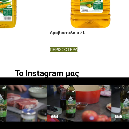
Αραβοσιτέλαιο 5L
ΠΕΡΙΣΣΟΤΕΡΑ
Το Instagram μας