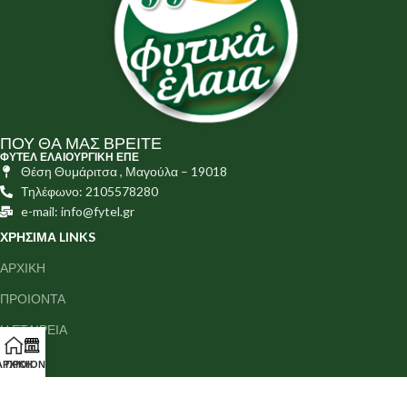
ΠΟΥ ΘΑ ΜΑΣ ΒΡΕΙΤΕ
ΦΥΤΕΛ ΕΛΑΙΟΥΡΓΙΚΗ ΕΠΕ
Θέση Θυμάριτσα , Μαγούλα – 19018
Τηλέφωνο: 2105578280
e-mail: info@fytel.gr
ΧΡΗΣΙΜΑ LINKS
ΑΡΧΙΚΗ
ΠΡΟΙΟΝΤΑ
Η ΕΤΑΙΡΕΙΑ
MEDIA
ΑΡΧΙΚΗ
ΠΡΟΙΟΝΤΑ
ΕΠΙΚΟΙΝΩΝΙΑ