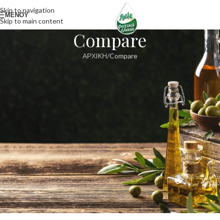
Skip to navigation
ΜΕΝΟΥ
Skip to main content
Compare
ΑΡΧΙΚΗ
Compare