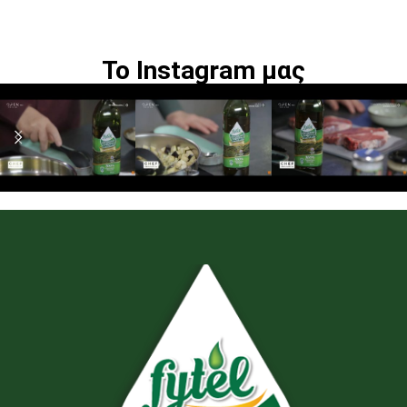
Το Instagram μας