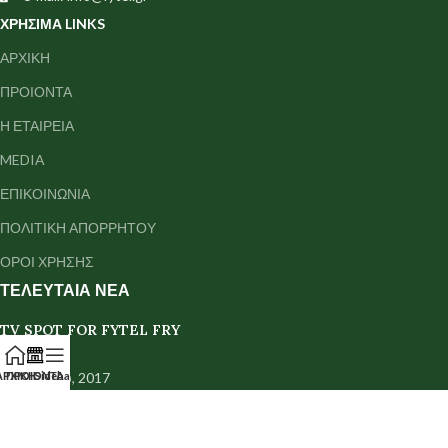
ΧΡΗΣΙΜΑ LINKS
ΑΡΧΙΚΗ
ΠΡΟΙΟΝΤΑ
Η ΕΤΑΙΡΕΙΑ
MEDIA
ΕΠΙΚΟΙΝΩΝΙΑ
ΠΟΛΙΤΙΚΗ ΑΠΟΡΡΗΤΟΥ
ΟΡΟΙ ΧΡΗΣΗΣ
ΤΕΛΕΥΤΑΙΑ ΝΕΑ
TV SPOT FOR FYTEL FRY
ΑΡΧΙΚΗ
ΠΡΟΙΟΝΤΑ
Sidebar
18 Μαρτίου, 2017
TV SPOT FOR FYTEL CANOLIO