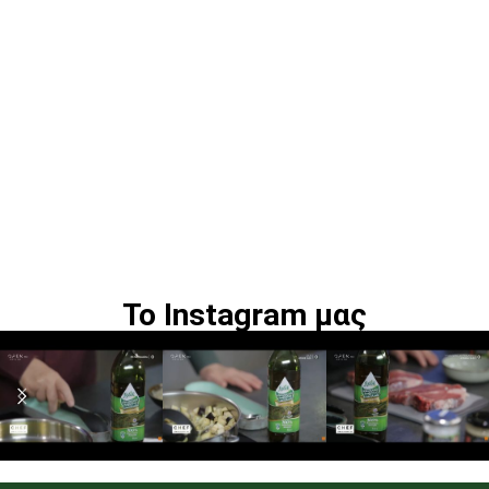
Το Instagram μας