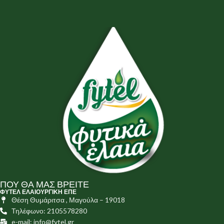
ΠΟΥ ΘΑ ΜΑΣ ΒΡΕΙΤΕ
ΦΥΤΕΛ ΕΛΑΙΟΥΡΓΙΚΗ ΕΠΕ
Θέση Θυμάριτσα , Μαγούλα – 19018
Τηλέφωνο: 2105578280
e-mail: info@fytel.gr