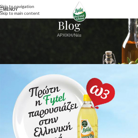
Skip to navigation
ΜΕΝΟΥ
Skip to main content
Blog
ΑΡΧΙΚΗ
Νέα
ΝΈΑ
Fytel Canolio
fyt_admin
On 24 Ιανουαρίου, 2016