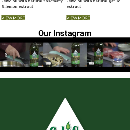
Olive oil with natural rosemary
Olive oil with natural garlic
& lemon extract
extract
VIEW MORE
VIEW MORE
Our Instagram