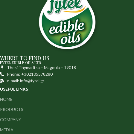
WHERE TO FIND US
FYTEL EDIBLE OILS LTD
Thesi Thymaritsa – Magoula – 19018
Phone: +302105578280
e-mail: info@fytel.gr
USEFUL LINKS
HOME
PRODUCTS
COMPANY
MEDIA